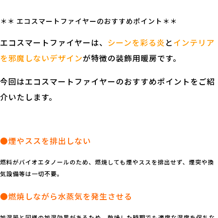
＊＊ エコスマートファイヤーのおすすめポイント＊＊
エコスマートファイヤーは、
シーンを彩る炎
と
インテリア
を邪魔しないデザイン
が特徴の装飾用暖房です。
今回はエコスマートファイヤーのおすすめポイントをご紹
介いたします。
.
●煙やススを排出しない
燃料がバイオエタノールのため、燃焼しても煙やススを排出せず、煙突や換
気設備等は一切不要。
●燃焼しながら水蒸気を発生させる
加湿器と同様の加湿効果があるため、乾燥した時期でも適度な湿度を保ちな