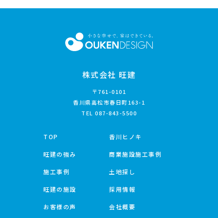
株式会社 旺建
〒761-0101
香川県高松市春日町163-1
TEL
087-843-5500
TOP
香川ヒノキ
旺建の強み
商業施設施工事例
施工事例
土地探し
旺建の施設
採用情報
お客様の声
会社概要