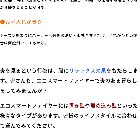
がら暖をとることが可能。
●お手入れがラク
シーズン終わりにバーナー部分を水洗い・水拭きするだけ。汚れがひどい場
合は研磨剤でこするだけ。
.
炎を見るという行為は、脳に
リラックス効果
をもたらしま
す。皆さんも、エコスマートファイヤーで炎のある暮らし
をしてみませんか？
エコスマートファイヤーには
置き型
や
埋め込み型
といった
様々なタイプがあります。皆様のライフスタイルに合わせ
て選んでみてください。