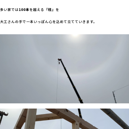
多い家では
100本
を越える
『柱』
を
大工さんの手で一本いっぽん心を込めて立てていきます。