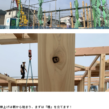
棟上げは朝から始まり、まずは
『柱』
を立てます！