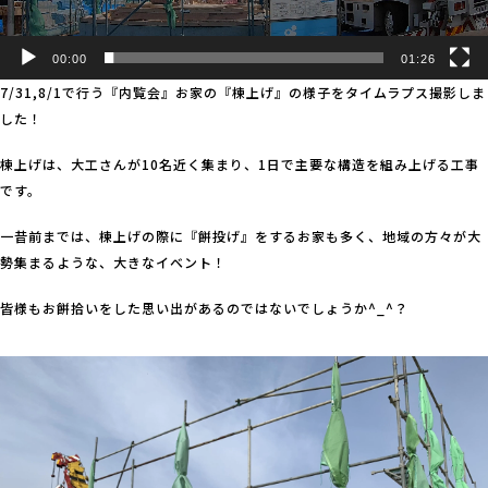
00:00
01:26
7/31,8/1で行う『内覧会』お家の『棟上げ』の様子をタイムラプス撮影しま
した！
棟上げは、大工さんが10名近く集まり、1日で主要な構造を組み上げる工事
です。
一昔前までは、棟上げの際に『餅投げ』をするお家も多く、地域の方々が大
勢集まるような、大きなイベント！
皆様もお餅拾いをした思い出があるのではないでしょうか^_^？