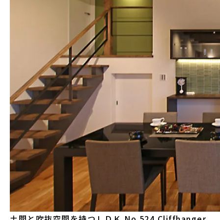
土間と吹抜空間を持つＬＤＫ
No.524 Cliffhanger