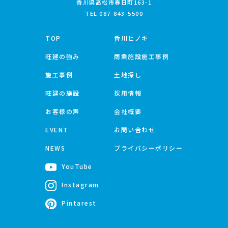
香川県高松市春日町163-1
TEL
087-843-5500
TOP
香川ヒノキ
旺建の強み
商業施設施工事例
施工事例
土地探し
旺建の施設
採用情報
お客様の声
会社概要
EVENT
お問い合わせ
NEWS
プライバシーポリシー
YouTube
Instagram
Pintarest