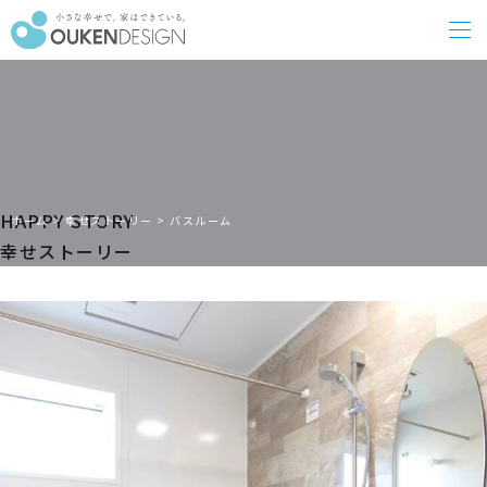
HAPPY STORY
ホーム
>
幸せストーリー
>
バスルーム
幸せストーリー