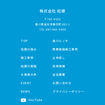
株式会社 旺建
〒761-0101
香川県高松市春日町163-1
TEL
087-843-5500
TOP
香川ヒノキ
旺建の強み
商業施設施工事例
施工事例
土地探し
旺建の施設
採用情報
お客様の声
会社概要
EVENT
お問い合わせ
NEWS
プライバシーポリシー
YouTube