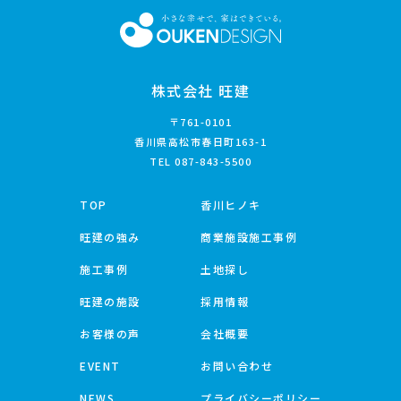
株式会社 旺建
〒761-0101
香川県高松市春日町163-1
TEL
087-843-5500
TOP
香川ヒノキ
旺建の強み
商業施設施工事例
施工事例
土地探し
旺建の施設
採用情報
お客様の声
会社概要
EVENT
お問い合わせ
NEWS
プライバシーポリシー