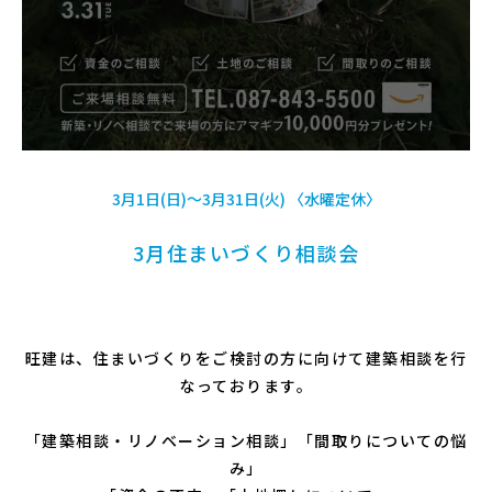
3月1日(日)～3月31日(火) 〈水曜定休〉
3月住まいづくり相談会
旺建は、住まいづくりをご検討の方に向けて建築相談を行
なっております。
「建築相談・リノベーション相談」
「間取りについての悩
み」